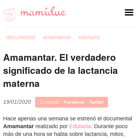
documental
amamantar
edulacta
Amamantar. El verdadero
significado de la lactancia
materna
19/01/2020
Compartir
Facebook
Twitter
Hace apenas una semana se estrenó el documental
Amamantar
realizado por
Edulacta
. Durante poco
más de una hora se habla sobre lactancia, mitos,